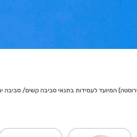
ירוסטה) המיועד לעמידות בתנאי סביבה קשים/ סביבה ימית