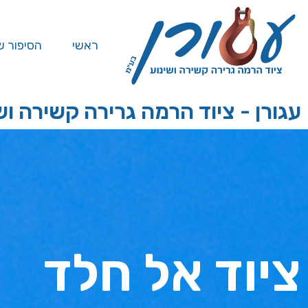
ראשי
הסיפור ש
עגורן - ציוד הרמה גרירה קשירה וש
ציוד אל חלד