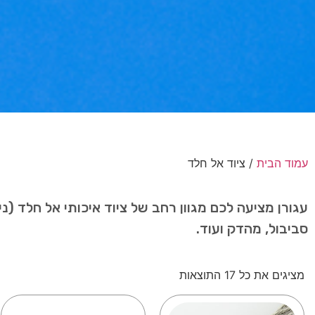
עמוד הבית
/ ציוד אל חלד
עגורן מציעה לכם מגוון רחב של ציוד איכותי אל חלד (נ
סביבול, מהדק ועוד.
מציגים את כל ⁦17⁩ התוצאות