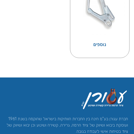
נוספים
חברת עגורן בע"מ הינה בין החברות הוותיקות בישראל שהוקמה בשנת 1961
ועוסקת ביבוא ושיווק של ציוד הרמה, גרירה, קשירה ושינוע וכן יבוא ושיווק של
ציוד בטיחות אישי לעבודה בגובה.