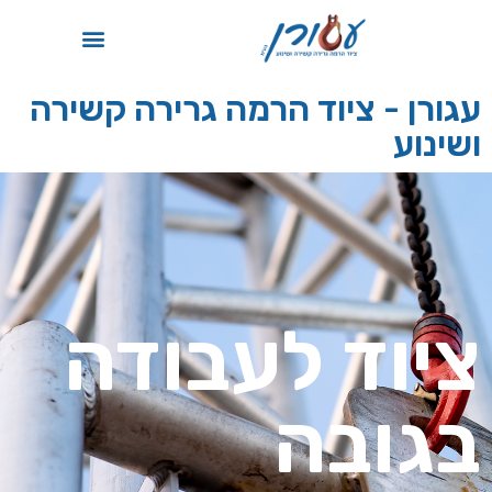
תקן ISO
עגורן - ציוד הרמה גרירה קשירה
ושינוע
ציוד לעבודה
בגובה