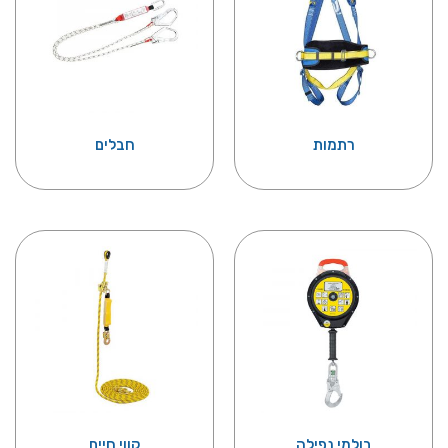
רתמות
חבלים
בולמי נפילה
קווי חיים