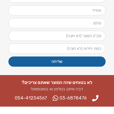
שליחה
לא בטוחים שזה המוצר שאתם צריכים?
דברו איתנו בטלפון או בוואטסאפ​!
054-41234567
03-6878476