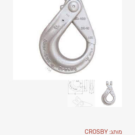
מותג: CROSBY