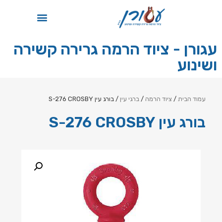
תקן ISO
עגורן - ציוד הרמה גרירה קשירה
ושינוע
עמוד הבית
/
ציוד הרמה
/
ברגי עין
/ בורג עין S-276 CROSBY
בורג עין S-276 CROSBY