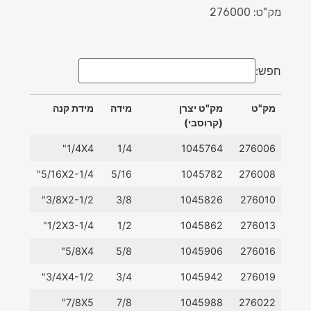
מק"ט: 276000
חפש:
מק"ט
מק"ט יצרן
מידה
מידת קנה
(קרוסבי)
מק"ט
מק"ט יצרן
מידה
מידת קנה
1/4X4"
1/4
1045764
276006
(קרוסבי)
5/16X2-1/4"
5/16
1045782
276008
3/8X2-1/2"
3/8
1045826
276010
1/2X3-1/4"
1/2
1045862
276013
5/8X4"
5/8
1045906
276016
3/4X4-1/2"
3/4
1045942
276019
7/8X5"
7/8
1045988
276022