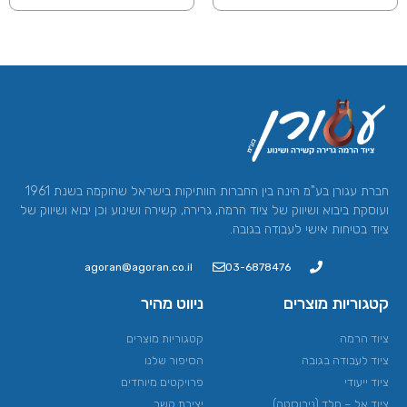
חברת עגורן בע"מ הינה בין החברות הוותיקות בישראל שהוקמה בשנת 1961
ועוסקת ביבוא ושיווק של ציוד הרמה, גרירה, קשירה ושינוע וכן יבוא ושיווק של
ציוד בטיחות אישי לעבודה בגובה.
agoran@agoran.co.il
03-6878476
קטגוריות מוצרים
ניווט מהיר
ציוד הרמה​
קטגוריות מוצרים
ציוד לעבודה בגובה
הסיפור שלנו
ציוד ייעודי
פרויקטים מיוחדים
ציוד אל – חלד (נירוסטה)
יצירת קשר