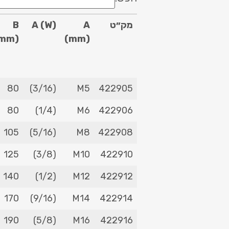
מק״ט
A
A (W)
B
mm)
(mm)
מק״ט
A
A (W)
B
80
(3/16)
M5
422905
mm)
(mm)
80
(1/4)
M6
422906
105
(5/16)
M8
422908
125
(3/8)
M10
422910
140
(1/2)
M12
422912
170
(9/16)
M14
422914
190
(5/8)
M16
422916