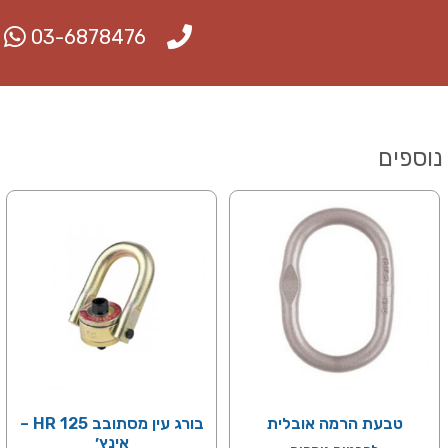
03-6878476
נוספים
טבעת הרמה אובלית
בורג עין מסתובב HR 125 –
אינץ׳