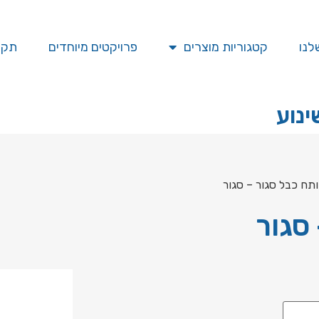
לנו
קטגוריות מוצרים
פרויקטים מיוחדים
תקן SO
ינוע
תח כבל סגור – סגור
סגור