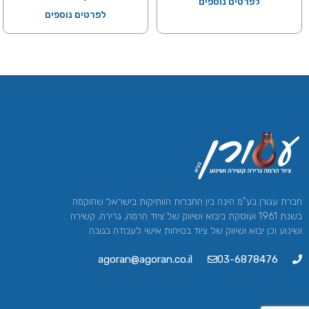
לפרטים נוספים
לפרטים נוספים
חברת עגורן בע"מ הינה בין החברות הוותיקות בישראל שהוקמה
בשנת 1961 ועוסקת ביבוא ושיווק של ציוד הרמה, גרירה, קשירה
ושינוע וכן יבוא ושיווק של ציוד בטיחות אישי לעבודה בגובה.
agoran@agoran.co.il
03-6878476