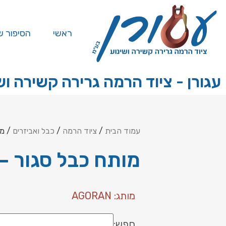
ראשי
הסיפור ש
עגורן - ציוד הרמה גרירה קשירה וש
עמוד הבית
/
ציוד הרמה
/
כבל ואביזרים
/ מו
מותח כבל סגור – 
מותג: AGORAN
חפש: