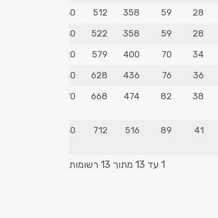
1660
1260
512
358
59
28
2130
1530
522
358
59
28
2630
2220
579
400
70
34
3060
2740
628
436
76
36
4000
4570
668
474
82
38
6040
5880
712
516
89
41
1 עד 13 מתוך 13 רשומות