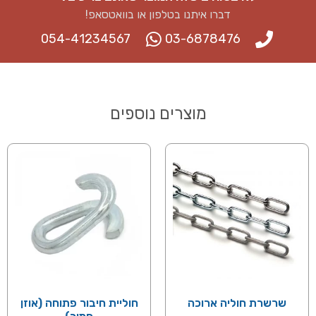
דברו איתנו בטלפון או בוואטסאפ​!
054-41234567
03-6878476
מוצרים נוספים
שרשרת חוליה ארוכה
חוליית חיבור פתוחה (אוזן