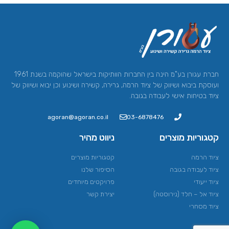
חברת עגורן בע"מ הינה בין החברות הוותיקות בישראל שהוקמה בשנת 1961
ועוסקת ביבוא ושיווק של ציוד הרמה, גרירה, קשירה ושינוע וכן יבוא ושיווק של
ציוד בטיחות אישי לעבודה בגובה.
agoran@agoran.co.il
03-6878476
קטגוריות מוצרים
ניווט מהיר
ציוד הרמה​
קטגוריות מוצרים
ציוד לעבודה בגובה
הסיפור שלנו
ציוד ייעודי
פרויקטים מיוחדים
ציוד אל – חלד (נירוסטה)
יצירת קשר
ציוד מסחרי