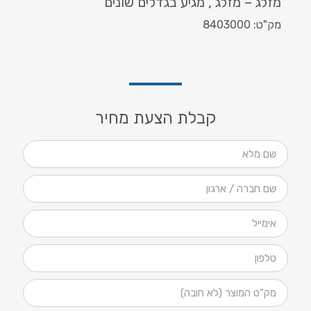
מזלג – מזלג , מגיע בגדלים שונים
מק"ט: 8403000
קבלת הצעת מחיר