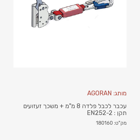
מותג: AGORAN
עכבר לכבל פלדה 8 מ"מ + משכך זעזועים
תקן : EN252-2
מק"ט: 180160