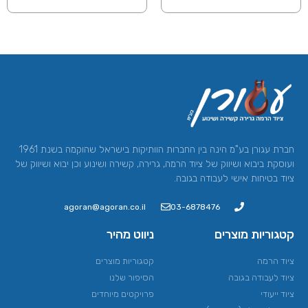
חברת עגורן בע"מ הינה בין החברות הוותיקות בישראל שהוקמה בשנת 1961
ועוסקת ביבוא ושיווק של ציוד הרמה, גרירה, קשירה ושינוע וכן יבוא ושיווק של
ציוד בטיחות אישי לעבודה בגובה.
agoran@agoran.co.il
03-6878476
קטגוריות מוצרים
ניווט מהיר
ציוד הרמה​
קטגוריות מוצרים
ציוד לעבודה בגובה
הסיפור שלנו
ציוד ייעודי
פרויקטים מיוחדים