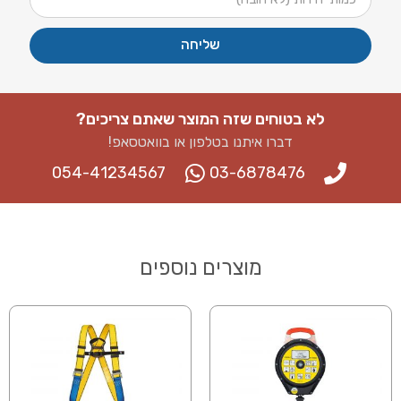
שליחה
לא בטוחים שזה המוצר שאתם צריכים?
דברו איתנו בטלפון או בוואטסאפ​!
054-41234567
03-6878476
מוצרים נוספים