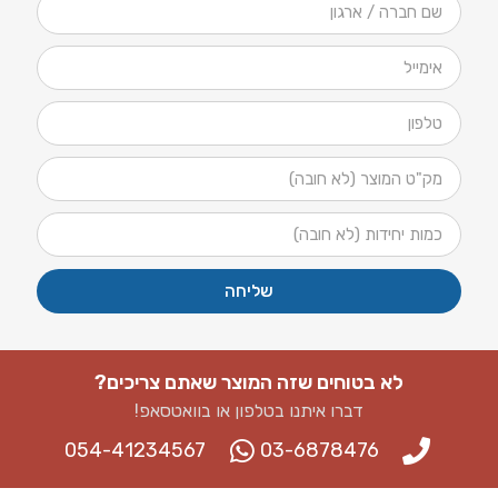
שליחה
לא בטוחים שזה המוצר שאתם צריכים?
דברו איתנו בטלפון או בוואטסאפ​!
054-41234567
03-6878476