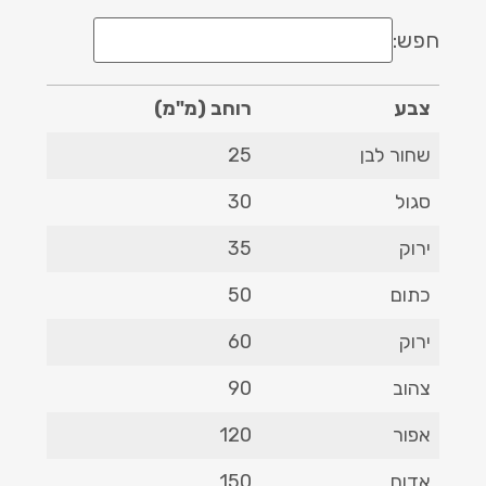
חפש:
צבע
רוחב (מ"מ)
צבע
רוחב (מ"מ)
שחור לבן
25
סגול
30
ירוק
35
כתום
50
ירוק
60
צהוב
90
אפור
120
אדום
150