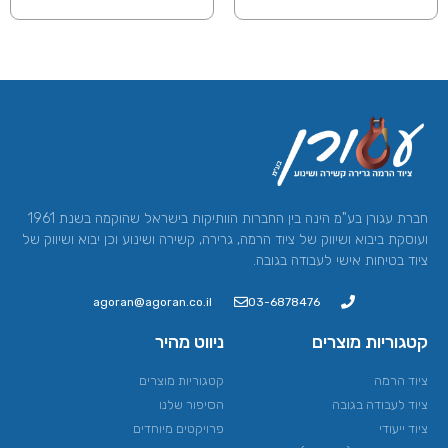
חברת עגורן בע"מ הינה בין החברות הוותיקות בישראל שהוקמה בשנת 1961
ועוסקת ביבוא ושיווק של ציוד הרמה, גרירה, קשירה ושינוע וכן יבוא ושיווק של
ציוד בטיחות אישי לעבודה בגובה.
agoran@agoran.co.il
03-6878476
קטגוריות מוצרים
ניווט מהיר
ציוד הרמה​
קטגוריות מוצרים
ציוד לעבודה בגובה
הסיפור שלנו
ציוד ייעודי
פרויקטים מיוחדים