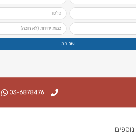
שליחה
03-6878476
נוספים