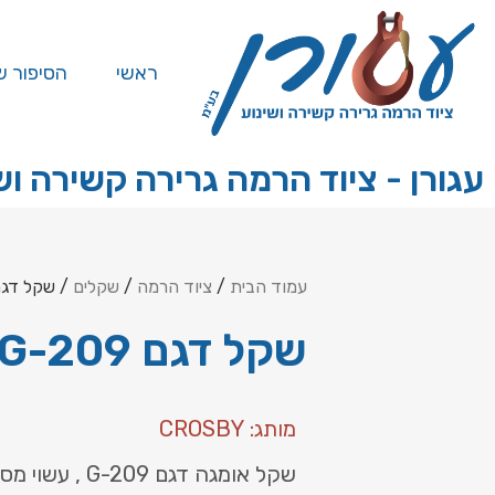
ראשי
הסיפור ש
עגורן - ציוד הרמה גרירה קשירה וש
עמוד הבית
/
ציוד הרמה
/
שקלים
/ שקל דגם 209
שקל דגם G-209
מותג: CROSBY
שקל אומגה דגם G-209 , עשוי מסגסוגת פלדה