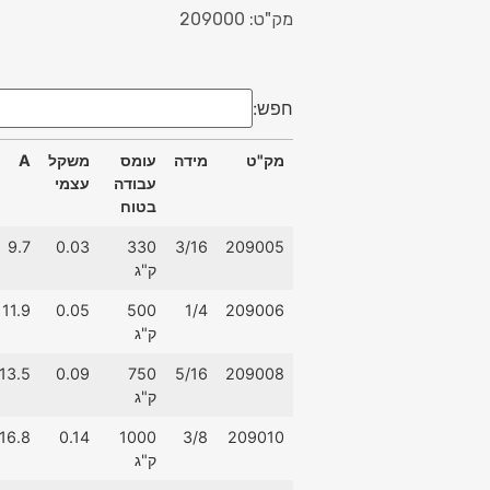
מק"ט: 209000
חפש:
מק"ט
מידה
עומס
משקל
A
עבודה
עצמי
בטוח
מק"ט
מידה
עומס
משקל
A
9.7
0.03
330
3/16
209005
עבודה
עצמי
ק"ג
בטוח
11.9
0.05
500
1/4
209006
ק"ג
13.5
0.09
750
5/16
209008
ק"ג
16.8
0.14
1000
3/8
209010
ק"ג