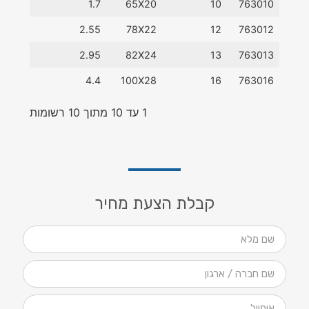
1.7
65X20
10
763010
2.55
78X22
12
763012
2.95
82X24
13
763013
4.4
100X28
16
763016
1 עד 10 מתוך 10 רשומות
קבלת הצעת מחיר