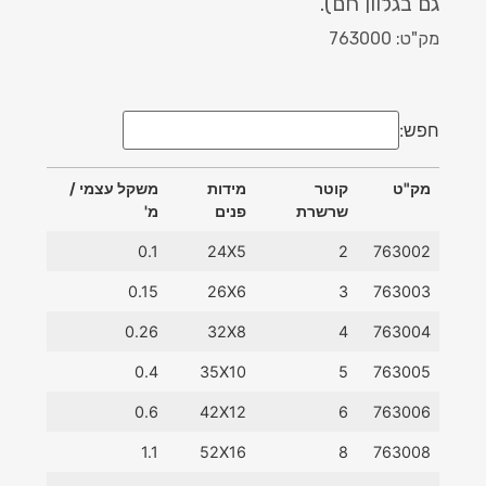
גם בגלוון חם).
מק"ט: 763000
חפש:
מק"ט
קוטר
מידות
משקל עצמי /
שרשרת
פנים
מ'
מק"ט
קוטר
מידות
משקל עצמי /
0.1
24X5
2
763002
שרשרת
פנים
מ'
0.15
26X6
3
763003
0.26
32X8
4
763004
0.4
35X10
5
763005
0.6
42X12
6
763006
1.1
52X16
8
763008