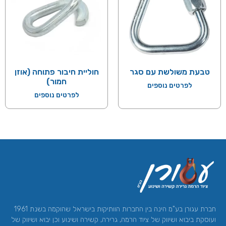
טבעת משולשת עם סגר
חוליית חיבור פתוחה (אוזן
חמור)
לפרטים נוספים
לפרטים נוספים
חברת עגורן בע"מ הינה בין החברות הוותיקות בישראל שהוקמה בשנת 1961
ועוסקת ביבוא ושיווק של ציוד הרמה, גרירה, קשירה ושינוע וכן יבוא ושיווק של