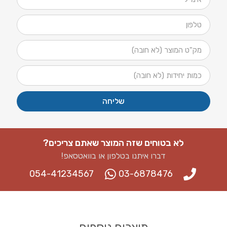
שליחה
לא בטוחים שזה המוצר שאתם צריכים?
דברו איתנו בטלפון או בוואטסאפ​!
054-41234567
03-6878476