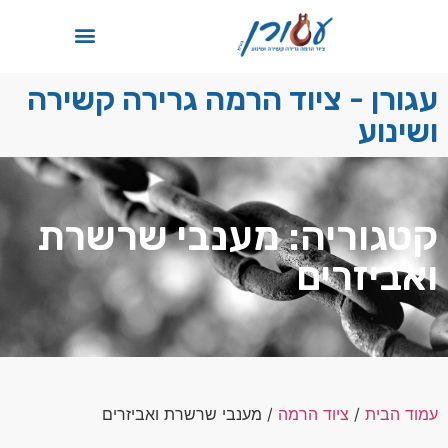
תקן ISO
עגורן - ציוד הרמה גרירה קשירה
ושינוע
קטגוריה: מענבי שרשרת
ואביזרים
עמוד הבית
/
ציוד הרמה
/ מענבי שרשרת ואביזרים