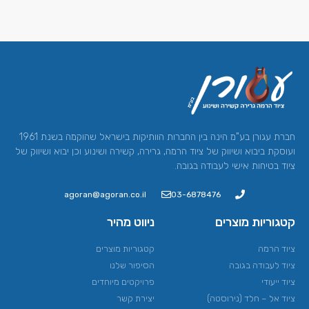
חברת עגורן בע"מ הינה בין החברות הוותיקות בישראל שהוקמה בשנת 1961
ועוסקת ביבוא ושיווק של ציוד הרמה, גרירה, קשירה ושינוע וכן יבוא ושיווק של
ציוד בטיחות אישי לעבודה בגובה.
agoran@agoran.co.il
03-6878476
קטגוריות מוצרים
ניווט מהיר
ציוד הרמה​
קטגוריות מוצרים
ציוד לעבודה בגובה
הסיפור שלנו
ציוד ייעודי
פרויקטים מיוחדים
ציוד אל – חלד (נירוסטה)
יצירת קשר