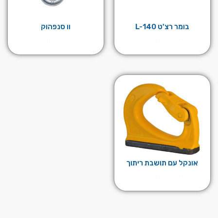
בומר רצ'ט L-140
וו סנפהוק
לפרטים נוספים
לפרטים נוספים
אונקל עם תושבת ריתוך
לפרטים נוספים