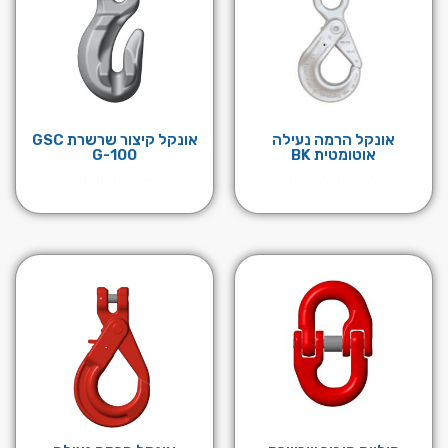
אונקל הרמה נעילה
אונקל קיצור שרשרת GSC
אוטומטית BK
G-100
לפרטים נוספים
לפרטים נוספים