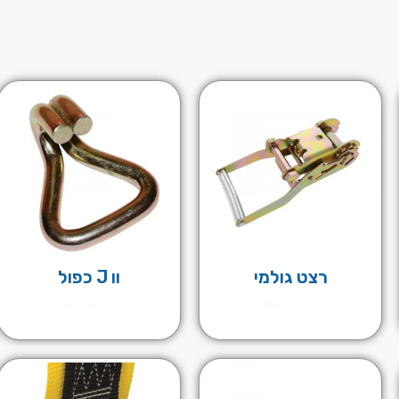
רצט גולמי
וו J כפול
לפרטים נוספים
לפרטים נוספים