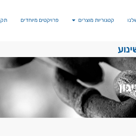
לנו
קטגוריות מוצרים
פרויקטים מיוחדים
תקן SO
ינוע
גון