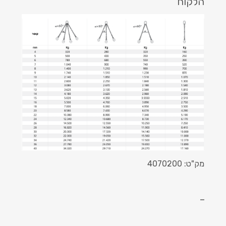
הלקוח
מק"ט: 4070200
–