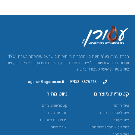
חברת עגורן בע"מ הינה בין החברות הוותיקות בישראל שהוקמה בשנת 1961
ועוסקת ביבוא ושיווק של ציוד הרמה, גרירה, קשירה ושינוע וכן יבוא ושיווק של
ציוד בטיחות אישי לעבודה בגובה.
agoran@agoran.co.il
03-6878476
קטגוריות מוצרים
ניווט מהיר
ציוד הרמה​
קטגוריות מוצרים
ציוד לעבודה בגובה
הסיפור שלנו
ציוד ייעודי
פרויקטים מיוחדים
ציוד אל – חלד (נירוסטה)
יצירת קשר
ציוד מסחרי