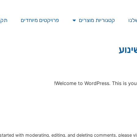
לנו
קטגוריות מוצרים
פרויקטים מיוחדים
תקן SO
ינוע
Welcome to WordPress. This is your fi
started with moderating, editing, and deleting comments, please v